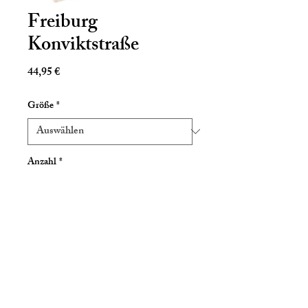
Freiburg
Konviktstraße
Preis
44,95 €
Größe
*
Anzahl
*
In den Warenkorb