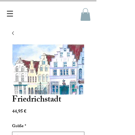
Friedrichstadt
Preis
44,95 €
Größe
*