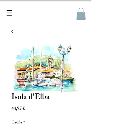
Isola d'Elba
Preis
44,95 €
Größe
*