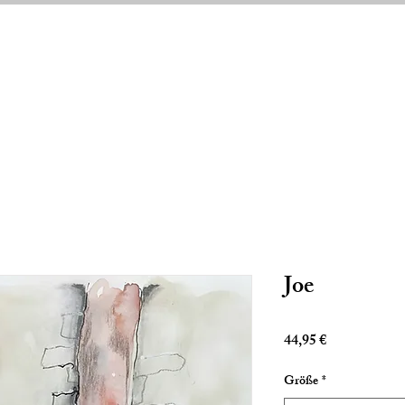
Joe
Preis
44,95 €
Größe
*