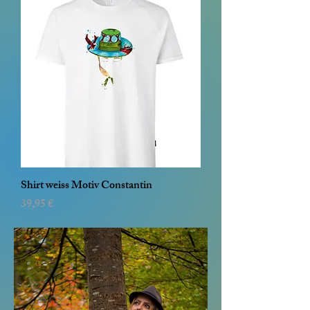
Shirt weiss Motiv Constantin
Preis
39,95 €