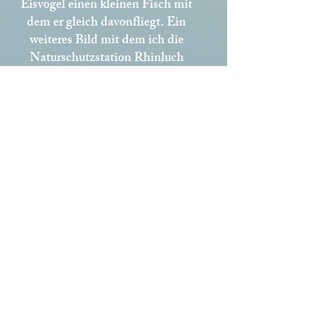
Eisvogel einen kleinen Fisch mit
dem er gleich davonfliegt.
Ein
weiteres Bild mit dem ich die
Naturschutzstation Rhinluch
unterstützen möchte.
In den Warenkorb