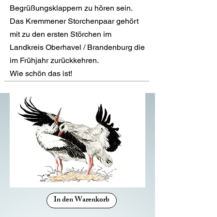
Begrüßungsklappern zu hören sein.
Das Kremmener Storchenpaar gehört
mit zu den ersten Störchen im
Landkreis Oberhavel / Brandenburg die
im Frühjahr zurückkehren.
Wie schön das ist!
In den Warenkorb