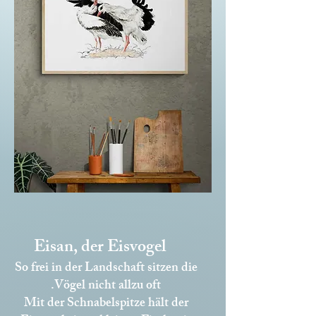
Eisan, der Eisvogel
So frei in der Landschaft sitzen die
Vögel nicht allzu oft.
Mit der Schnabelspitze hält der